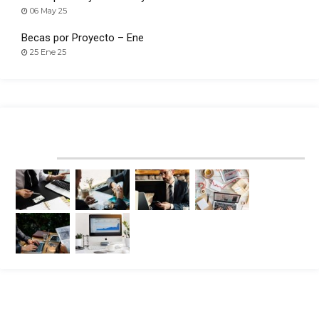
06 May 25
Becas por Proyecto – Ene
25 Ene 25
RECENT PROJECTS