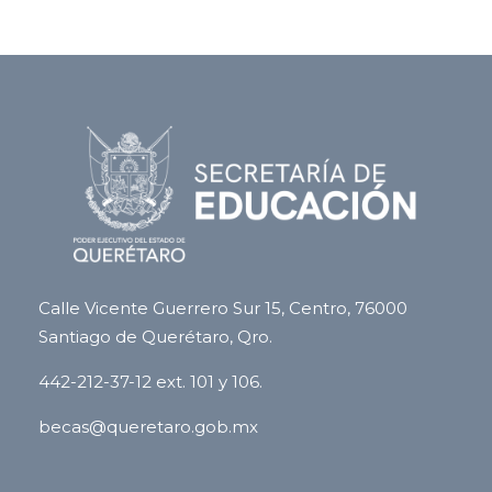
Calle Vicente Guerrero Sur 15, Centro, 76000
Santiago de Querétaro, Qro.
442-212-37-12 ext. 101 y 106.
becas@queretaro.gob.mx