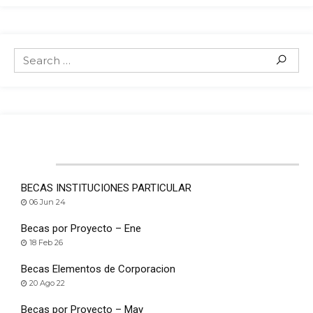
POPULAR POSTS
BECAS INSTITUCIONES PARTICULAR
06 Jun 24
Becas por Proyecto – Ene
18 Feb 26
Becas Elementos de Corporacion
20 Ago 22
Becas por Proyecto – May