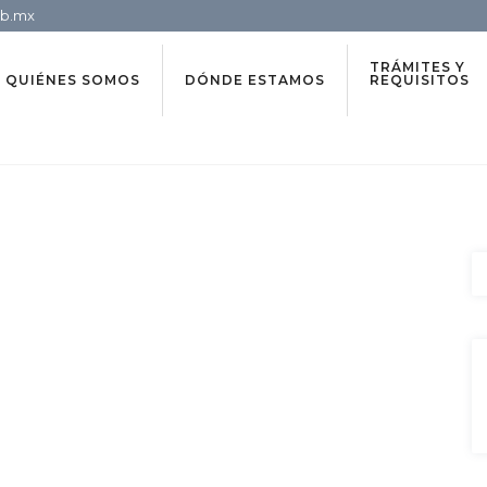
ob.mx
TRÁMITES Y
QUIÉNES SOMOS
DÓNDE ESTAMOS
REQUISITOS