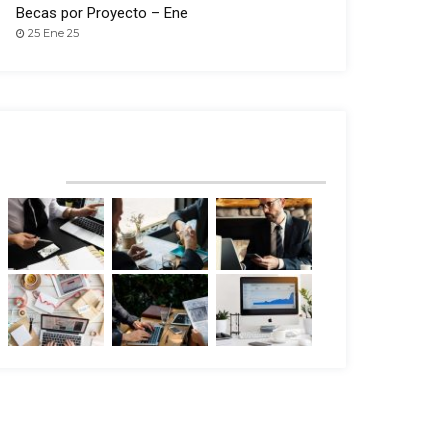
Becas por Proyecto – Ene
25 Ene 25
RECENT PROJECTS