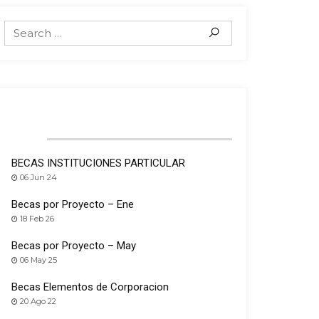
POPULAR POSTS
BECAS INSTITUCIONES PARTICULAR
06 Jun 24
Becas por Proyecto – Ene
18 Feb 26
Becas por Proyecto – May
06 May 25
Becas Elementos de Corporacion
20 Ago 22